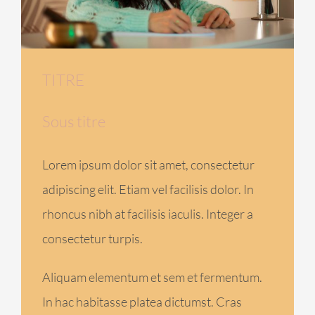
TITRE
Sous titre
Lorem ipsum dolor sit amet, consectetur
adipiscing elit. Etiam vel facilisis dolor. In
rhoncus nibh at facilisis iaculis. Integer a
consectetur turpis.
Aliquam elementum et sem et fermentum.
In hac habitasse platea dictumst. Cras