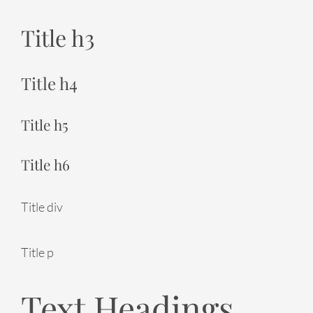
Title h3
Title h4
Title h5
Title h6
Title div
Title p
Text Headings