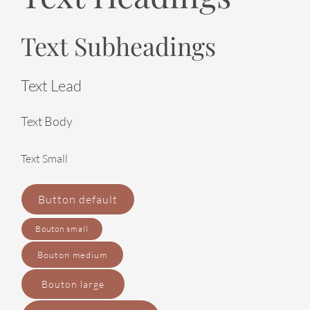
Text Subheadings
Text Lead
Text Body
Text Small
Button default
Bouton small
Bouton medium
Bouton large