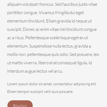
aliquam volutpat rhoncus. Sed faucibus justo vitae
porttitor congue. Vivamus fringilla dui eget
elementum tincidunt. Etiam gravida id neque ut
suscipit. Donec ac enim vitae nisl tincidunt congue
ac a risus. Pellentesque scelerisque eget ex ut
elementum. Suspendisse nulla lectus, gravida a
mollis non, pellentesque quis odio. Sed posuere, leo
ut mattis viverra, libero erat consequat ligula, id
interdum augue lectus vel arcu.
Lorem ipsum dolor sit amet, consectetur adipiscing elit.
Etiam tempor suscipit velit quis posuere.
Bouton