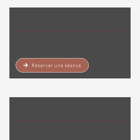
Rendez-vous
Tél. 07 81 40 03 31
Réserver une séance
Horaires d’ouverture
L’agenda en ligne est fermé, je vous invite à