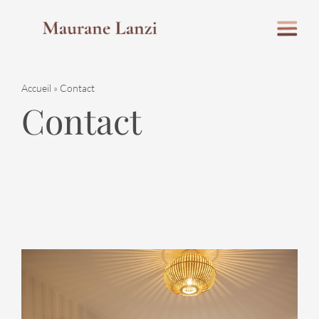
Passer
au
contenu
Accueil
»
Contact
Contact